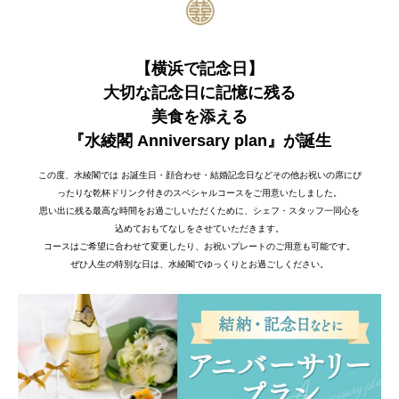
【横浜で記念日】
大切な記念日に記憶に残る
美食を添える
『水綾閣 Anniversary plan』が誕生
この度、水綾閣では お誕生日・顔合わせ・結婚記念日などその他お祝いの席にぴ
ったりな乾杯ドリンク付きのスペシャルコースをご用意いたしました。
思い出に残る最高な時間をお過ごしいただくために、シェフ・スタッフ一同心を
込めておもてなしをさせていただきます。
コースはご希望に合わせて変更したり、お祝いプレートのご用意も可能です。
ぜひ人生の特別な日は、水綾閣でゆっくりとお過ごしください。