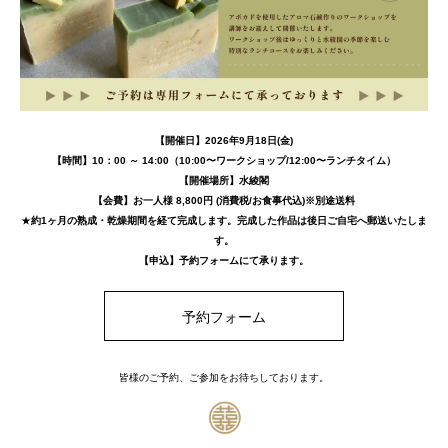
【開催日】2026年9月18日(金)
【時間】10：00 ～ 14:00（10:00〜ワークショップ/12:00〜ランチタイム）
【開催場所】水綾閣
【会費】お一人様 8,800円 (消費税/お食事代込)※別途送料
★
約1ヶ月の熟成・乾燥期間を経て完成します。完成した作品は後日ご自宅へ郵送いたしま
す。
【申込】予約フォームにて承ります。
予約フォーム
皆様のご予約、ご参加をお待ちしております。