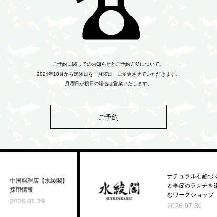
ご予約に関してのお知らせとご予約方法について。
2024年10月から定休日を「月曜日」に変更させていただきます。
月曜日が祝日の場合は営業いたします。
ご予約
ナチュラル石鹸づくり
と季節のランチを楽し
むワークショップ
2
2026.07.30