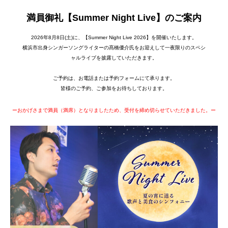
満員御礼【Summer Night Live】のご案内
2026年8月8日(土)に、【Summer Night Live 2026】を開催いたします。
横浜市出身シンガーソングライターの髙橋優介氏をお迎えして一夜限りのスペシ
ャルライブを披露していただきます。
ご予約は、お電話または予約フォームにて承ります。
皆様のご予約、ご参加をお待ちしております。
ーおかげさまで満員（満席）となりましたため、受付を締め切らせていただきました。ー