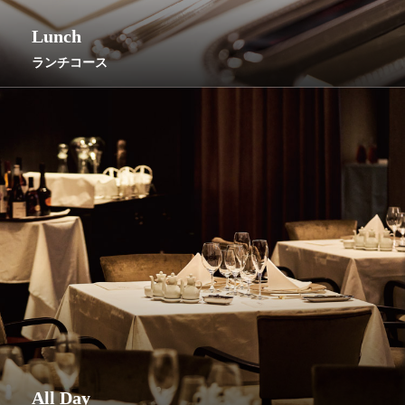
Lunch
ランチコース
All Day