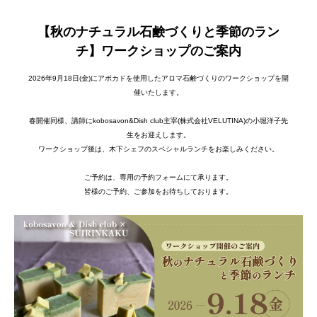
【秋のナチュラル石鹸づくりと季節のラン
チ】ワークショップのご案内
2026年9月18日(金)にアボカドを使用したアロマ石鹸づくりのワークショップを開
催いたします。
春開催同様、講師にkobosavon&Dish club主宰(株式会社VELUTINA)の小堀洋子先
生をお迎えします。
ワークショップ後は、木下シェフのスペシャルランチをお楽しみください。
ご予約は、専用の予約フォームにて承ります。
皆様のご予約、ご参加をお待ちしております。