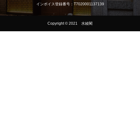
インボイス登録番号：T7020001137139
Copyright © 2021 水綾閣