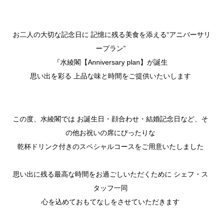
お二人の大切な記念日に 記憶に残る美食を添える“アニバーサリ
ープラン”
『水綾閣【Anniversary plan】が誕生
思い出を彩る 上品な味と時間をご提供いたいします
この度、水綾閣では お誕生日・顔合わせ・結婚記念日など、そ
の他お祝いの席にぴったりな
乾杯ドリンク付きのスペシャルコースをご用意いたしました
思い出に残る最高な時間をお過ごしいただくために シェフ・ス
タッフ一同
心を込めておもてなしをさせていただきます