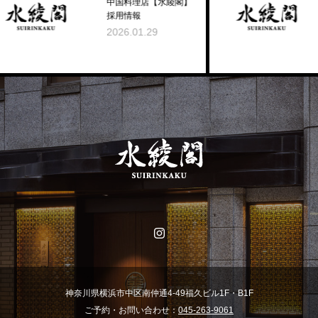
中国料理店【水綾閣】
と季節のラ
採用情報
むワークシ
2026.01.29
2026.07.
神奈川県横浜市中区南仲通4-49福久ビル1F・B1F
ご予約・お問い合わせ：
045-263-9061