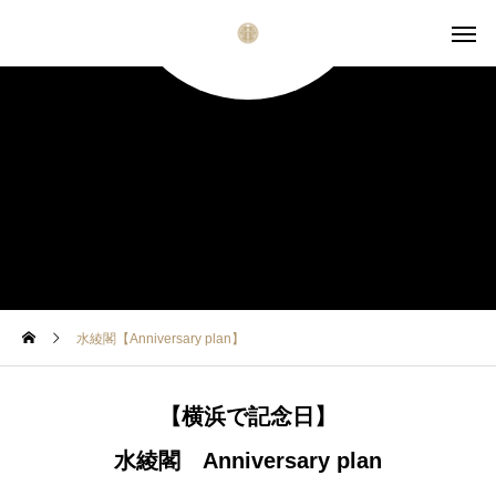
水綾閣【Anniversary plan】
【横浜で記念日】
水綾閣 Anniversary plan