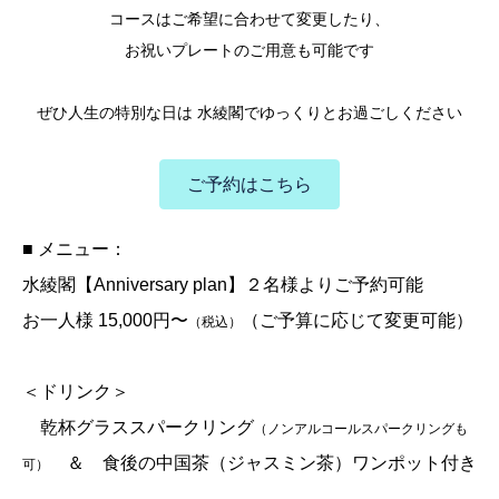
コースはご希望に合わせて変更したり、
お祝いプレートのご用意も可能です
ぜひ人生の特別な日は 水綾閣でゆっくりとお過ごしください
ご予約はこちら
■ メニュー：
水綾閣【Anniversary plan】
２名様よりご予約可能
お一人様 15,000円〜
（ご予算に応じて変更可能）
（税込）
＜ドリンク＞
乾杯グラススパークリング
（ノンアルコールスパークリングも
＆ 食後の中国茶（ジャスミン茶）ワンポット付き
可）