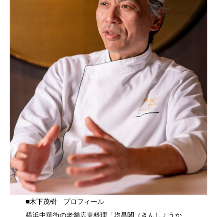
■木下茂樹 プロフィール
横浜中華街の老舗広東料理「均昌閣（きんしょうか